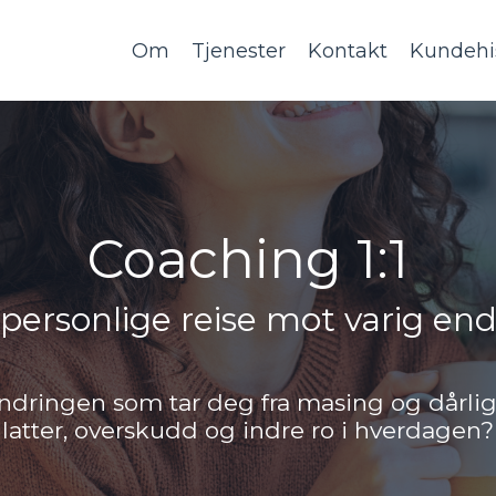
Om
Tjenester
Kontakt
Kundehis
Coaching 1:1
personlige reise mot varig en
endringen som tar deg fra masing og dårlig 
latter, overskudd og indre ro i hverdagen?