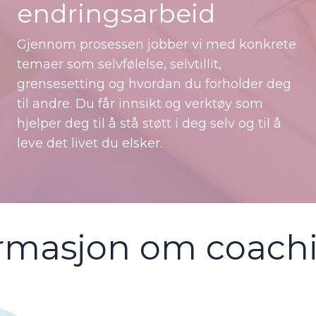
endringsarbeid
Gjennom prosessen jobber vi med konkrete
temaer som selvfølelse, selvtillit,
grensesetting og hvordan du forholder deg
til andre. Du får innsikt og verktøy som
hjelper deg til å stå støtt i deg selv og til å
leve det livet du elsker.
formasjon om coach