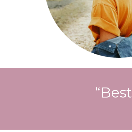
“Best