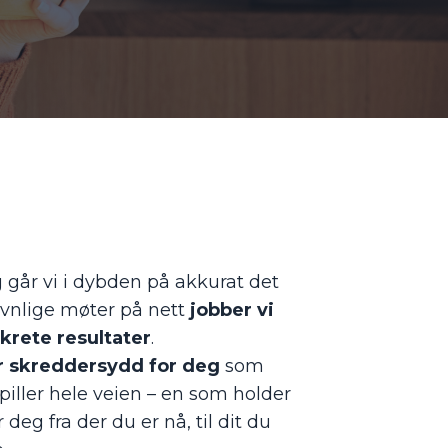
 går vi i dybden på akkurat det
vnlige møter på nett
jobber vi
rete resultater
.
r skreddersydd for deg
som
piller hele veien – en som holder
deg fra der du er nå, til dit du