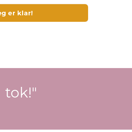
eg er klar!
 tok!"