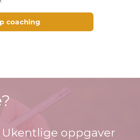
.
p coaching
e?
Ukentlige oppgaver