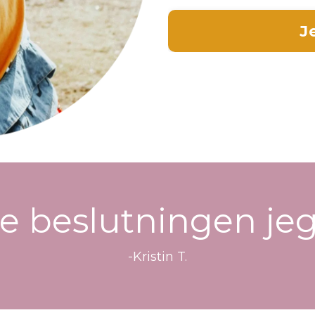
J
e beslutningen jeg
-Kristin T.