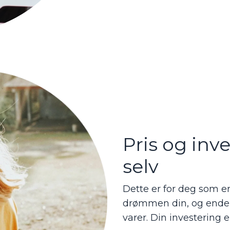
Pris og inv
selv
Dette er for deg som er 
drømmen din, og endel
varer. Din investering e